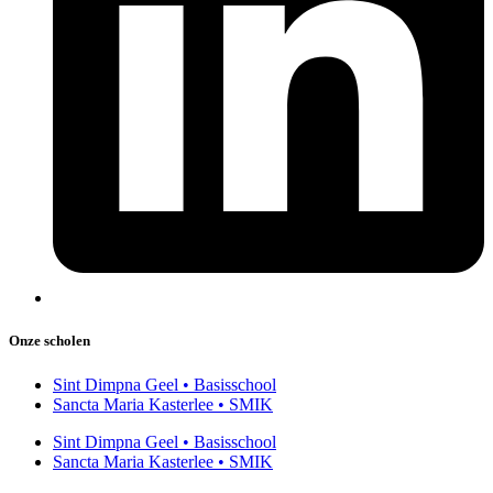
Onze scholen
Sint Dimpna Geel • Basisschool
Sancta Maria Kasterlee • SMIK
Sint Dimpna Geel • Basisschool
Sancta Maria Kasterlee • SMIK