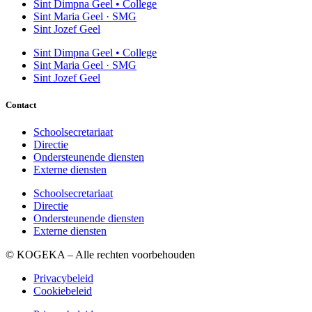
Sint Dimpna Geel • College
Sint Maria Geel · SMG
Sint Jozef Geel
Sint Dimpna Geel • College
Sint Maria Geel · SMG
Sint Jozef Geel
Contact
Schoolsecretariaat
Directie
Ondersteunende diensten
Externe diensten
Schoolsecretariaat
Directie
Ondersteunende diensten
Externe diensten
© KOGEKA – Alle rechten voorbehouden
Privacybeleid
Cookiebeleid