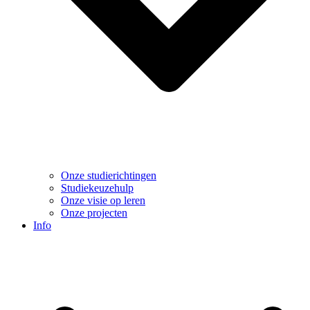
Onze studierichtingen
Studiekeuzehulp
Onze visie op leren
Onze projecten
Info