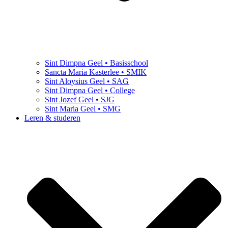
Sint Dimpna Geel • Basisschool
Sancta Maria Kasterlee • SMIK
Sint Aloysius Geel • SAG
Sint Dimpna Geel • College
Sint Jozef Geel • SJG
Sint Maria Geel • SMG
Leren & studeren