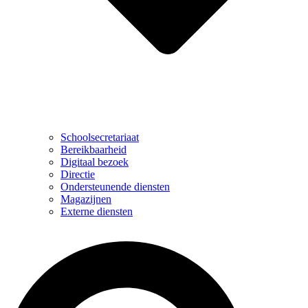
Schoolsecretariaat
Bereikbaarheid
Digitaal bezoek
Directie
Ondersteunende diensten
Magazijnen
Externe diensten