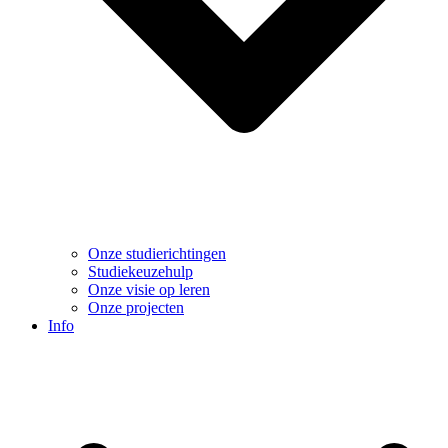
Onze studierichtingen
Studiekeuzehulp
Onze visie op leren
Onze projecten
Info