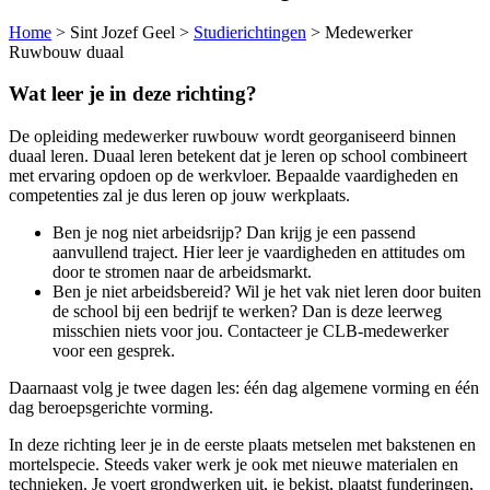
Home
>
Sint Jozef Geel
>
Studierichtingen
>
Medewerker
Ruwbouw duaal
Wat leer je in deze richting?
De opleiding medewerker ruwbouw wordt georganiseerd binnen
duaal leren. Duaal leren betekent dat je leren op school combineert
met ervaring opdoen op de werkvloer. Bepaalde vaardigheden en
competenties zal je dus leren op jouw werkplaats.
Ben je nog niet arbeidsrijp? Dan krijg je een passend
aanvullend traject. Hier leer je vaardigheden en attitudes om
door te stromen naar de arbeidsmarkt.
Ben je niet arbeidsbereid? Wil je het vak niet leren door buiten
de school bij een bedrijf te werken? Dan is deze leerweg
misschien niets voor jou. Contacteer je CLB-medewerker
voor een gesprek.
Daarnaast volg je twee dagen les: één dag algemene vorming en één
dag beroepsgerichte vorming.
In deze richting leer je in de eerste plaats metselen met bakstenen en
mortelspecie. Steeds vaker werk je ook met nieuwe materialen en
technieken. Je voert grondwerken uit, je bekist, plaatst funderingen,