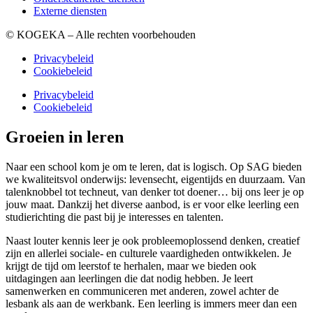
Externe diensten
© KOGEKA – Alle rechten voorbehouden
Privacybeleid
Cookiebeleid
Privacybeleid
Cookiebeleid
Groeien in leren
Naar een school kom je om te leren, dat is logisch. Op SAG bieden
we kwaliteitsvol onderwijs: levensecht, eigentijds en duurzaam. Van
talenknobbel tot techneut, van denker tot doener… bij ons leer je op
jouw maat. Dankzij het diverse aanbod, is er voor elke leerling een
studierichting die past bij je interesses en talenten.
Naast louter kennis leer je ook probleemoplossend denken, creatief
zijn en allerlei sociale- en culturele vaardigheden ontwikkelen. Je
krijgt de tijd om leerstof te herhalen, maar we bieden ook
uitdagingen aan leerlingen die dat nodig hebben. Je leert
samenwerken en communiceren met anderen, zowel achter de
lesbank als aan de werkbank. Een leerling is immers meer dan een