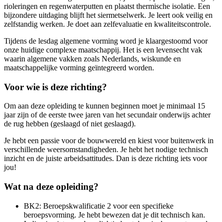
rioleringen en regenwaterputten en plaatst thermische isolatie. Een
bijzondere uitdaging blijft het siermetselwerk. Je leert ook veilig en
zelfstandig werken. Je doet aan zelfevaluatie en kwaliteitscontrole.
Tijdens de lesdag algemene vorming word je klaargestoomd voor
onze huidige complexe maatschappij. Het is een levensecht vak
waarin algemene vakken zoals Nederlands, wiskunde en
maatschappelijke vorming geïntegreerd worden.
Voor wie is deze richting?
Om aan deze opleiding te kunnen beginnen moet je minimaal 15
jaar zijn of de eerste twee jaren van het secundair onderwijs achter
de rug hebben (geslaagd of niet geslaagd).
Je hebt een passie voor de bouwwereld en kiest voor buitenwerk in
verschillende weersomstandigheden. Je hebt het nodige technisch
inzicht en de juiste arbeidsattitudes. Dan is deze richting iets voor
jou!
Wat na deze opleiding?
BK2: Beroepskwalificatie 2 voor een specifieke
beroepsvorming. Je hebt bewezen dat je dit technisch kan.