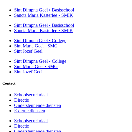
Sint Dimpna Geel • Basisschool
Sancta Maria Kasterlee • SMIK
Sint Dimpna Geel • Basisschool
Sancta Maria Kasterlee • SMIK
Sint Dimpna Geel • College
Sint Maria Geel · SMG
Sint Jozef Geel
Sint Dimpna Geel • College
Sint Maria Geel · SMG
Sint Jozef Geel
Contact
Schoolsecretariaat
Directie
Ondersteunende diensten
Externe diensten
Schoolsecretariaat
Directie
Ondersteunende diensten