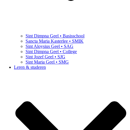
Sint Dimpna Geel • Basisschool
Sancta Maria Kasterlee • SMIK
Sint Aloysius Geel • SAG
Sint Dimpna Geel • College
Sint Jozef Geel • SJG
Sint Maria Geel • SMG
Leren & studeren